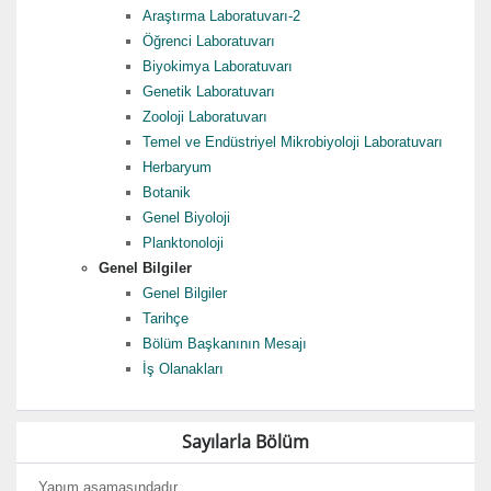
Araştırma Laboratuvarı-2
Öğrenci Laboratuvarı
Biyokimya Laboratuvarı
Genetik Laboratuvarı
Zooloji Laboratuvarı
Temel ve Endüstriyel Mikrobiyoloji Laboratuvarı
Herbaryum
Botanik
Genel Biyoloji
Planktonoloji
Genel Bilgiler
Genel Bilgiler
Tarihçe
Bölüm Başkanının Mesajı
İş Olanakları
Sayılarla Bölüm
Yapım aşamasındadır...